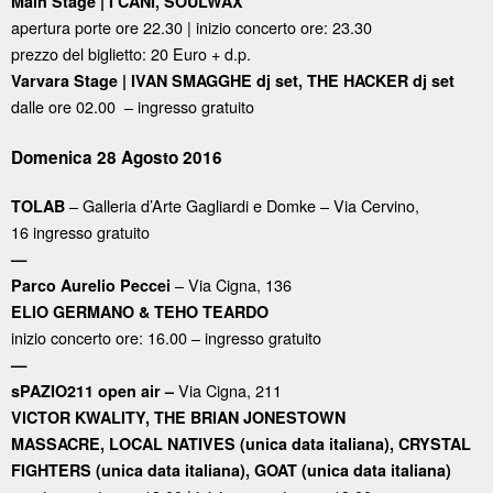
Main Stage |
I CANI, SOULWAX
apertura porte ore 22.30 | inizio concerto ore: 23.30
prezzo del biglietto: 20 Euro + d.p.
Varvara Stage |
IVAN SMAGGHE dj set, THE HACKER dj set
dalle ore 02.00 – ingresso gratuito
Domenica 28 Agosto 2016
– Galleria d’Arte Gagliardi e Domke – Via Cervino,
TOLAB
16 ingresso gratuito
—
– Via Cigna, 136
Parco Aurelio Peccei
ELIO GERMANO & TEHO TEARDO
inizio concerto ore: 16.00 – ingresso gratuito
—
Via Cigna, 211
sPAZIO211 open air –
VICTOR KWALITY, THE BRIAN JONESTOWN
MASSACRE,
LOCAL NATIVES (unica data italiana), CRYSTAL
FIGHTERS (unica data italiana),
GOAT (unica data italiana)