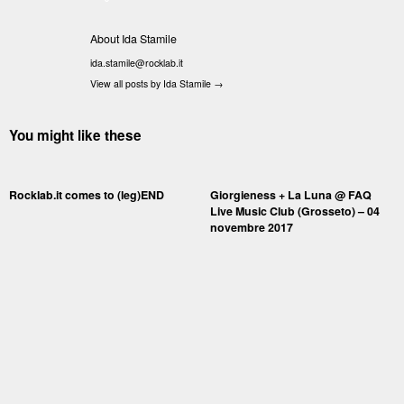
About Ida Stamile
ida.stamile@rocklab.it
View all posts by Ida Stamile
→
You might like these
Rocklab.it comes to (leg)END
Giorgieness + La Luna @ FAQ
Live Music Club (Grosseto) – 04
novembre 2017