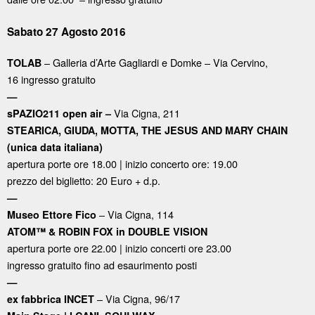
Sabato 27 Agosto 2016
– Galleria d’Arte Gagliardi e Domke – Via Cervino,
TOLAB
16 ingresso gratuito
—
Via Cigna, 211
sPAZIO211 open air –
STEARICA, GIUDA, MOTTA, THE JESUS AND MARY CHAIN
(unica data italiana)
apertura porte ore 18.00 | inizio concerto ore: 19.00
prezzo del biglietto: 20 Euro + d.p.
—
– Via Cigna, 114
Museo Ettore Fico
ATOM™ & ROBIN FOX in DOUBLE VISION
apertura porte ore 22.00 | inizio concerti ore 23.00
ingresso gratuito fino ad esaurimento posti
—
–
Via Cigna, 96/17
ex fabbrica INCET