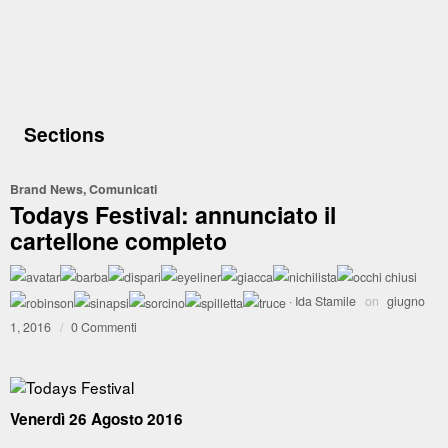
Sections
Brand News
,
Comunicati
Todays Festival: annunciato il
cartellone completo
·
Ida Stamile
on
giugno
1, 2016
/
0 Commenti
Venerdì 26 Agosto 2016