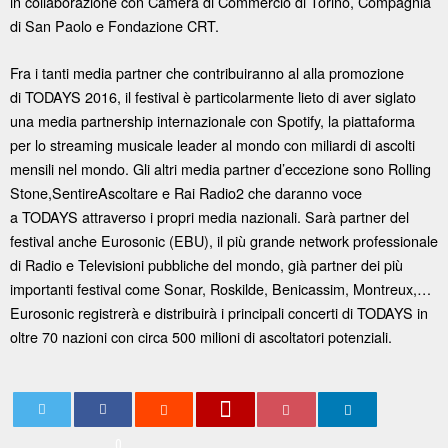
in collaborazione con Camera di Commercio di Torino, Compagnia
di San Paolo e Fondazione CRT.
Fra i tanti media partner che contribuiranno al alla promozione
di TODAYS 2016, il festival è particolarmente lieto di aver siglato
una media partnership internazionale con Spotify, la piattaforma
per lo streaming musicale leader al mondo con miliardi di ascolti
mensili nel mondo. Gli altri media partner d’eccezione sono Rolling
Stone,SentireAscoltare e Rai Radio2 che daranno voce
a TODAYS attraverso i propri media nazionali. Sarà partner del
festival anche Eurosonic (EBU), il più grande network professionale
di Radio e Televisioni pubbliche del mondo, già partner dei più
importanti festival come Sonar, Roskilde, Benicassim, Montreux,…
Eurosonic registrerà e distribuirà i principali concerti di TODAYS in
oltre 70 nazioni con circa 500 milioni di ascoltatori potenziali.
0