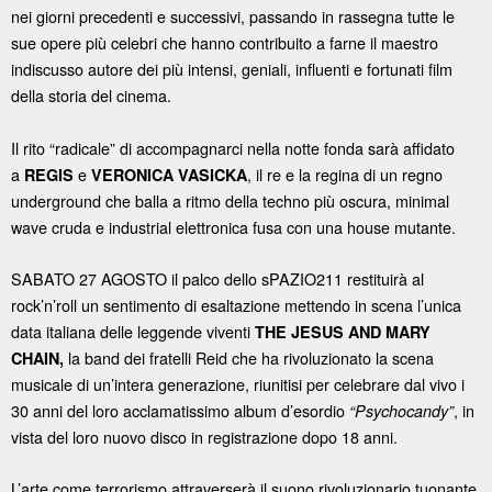
nei giorni precedenti e successivi, passando in rassegna tutte le
sue opere più celebri che hanno contribuito a farne il maestro
indiscusso autore dei più intensi, geniali, influenti e fortunati film
della storia del cinema.
Il rito “radicale” di accompagnarci nella notte fonda sarà affidato
a
e
, il re e la regina di un regno
REGIS
VERONICA VASICKA
underground che balla a ritmo della techno più oscura, minimal
wave cruda e industrial elettronica fusa con una house mutante.
SABATO 27 AGOSTO il palco dello sPAZIO211 restituirà al
rock’n’roll un sentimento di esaltazione mettendo in scena l’unica
data italiana delle leggende viventi
THE JESUS AND MARY
la band dei fratelli Reid che ha rivoluzionato la scena
CHAIN,
musicale di un’intera generazione, riunitisi per celebrare dal vivo i
30 anni del loro acclamatissimo album d’esordio
, in
“Psychocandy”
vista del loro nuovo disco in registrazione dopo 18 anni.
L’arte come terrorismo attraverserà il suono rivoluzionario tuonante