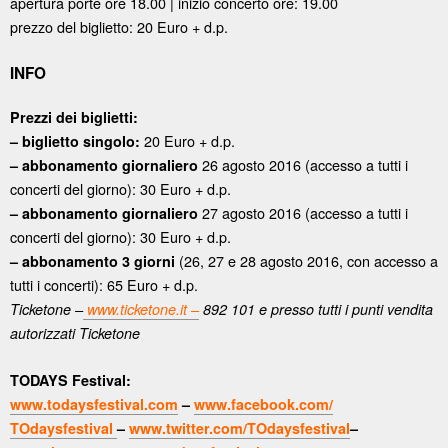
apertura porte ore 18.00 | inizio concerto ore: 19.00
prezzo del biglietto: 20 Euro + d.p.
INFO
Prezzi dei biglietti:
20 Euro + d.p.
– biglietto singolo:
26 agosto 2016 (accesso a tutti i
– abbonamento giornaliero
concerti del giorno): 30 Euro + d.p.
27 agosto 2016 (accesso a tutti i
– abbonamento giornaliero
concerti del giorno): 30 Euro + d.p.
(26, 27 e 28 agosto 2016, con accesso a
– abbonamento 3 giorni
tutti i concerti): 65 Euro + d.p.
Ticketone –
www.ticketone.it –
892 101 e presso tutti i punti vendita
autorizzati Ticketone
TODAYS Festival:
www.todaysfestival.com
–
www.facebook.com/
TOdaysfestival
–
www.twitter.com/TOdaysfestival
–