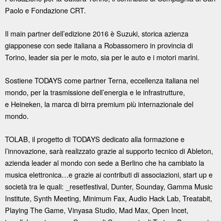
Paolo e Fondazione CRT.
Il main partner dell’edizione 2016 è Suzuki, storica azienza
giapponese con sede italiana a Robassomero in provincia di
Torino, leader sia per le moto, sia per le auto e i motori marini.
Sostiene TODAYS come partner Terna, eccellenza italiana nel
mondo, per la trasmissione dell’energia e le infrastrutture,
e Heineken, la marca di birra premium più internazionale del
mondo.
TOLAB, il progetto di TODAYS dedicato alla formazione e
l’innovazione, sarà realizzato grazie al supporto tecnico di Ableton,
azienda leader al mondo con sede a Berlino che ha cambiato la
musica elettronica…e grazie ai contributi di associazioni, start up e
società tra le quali: _resetfestival, Dunter, Sounday, Gamma Music
Institute, Synth Meeting, Minimum Fax, Audio Hack Lab, Treatabit,
Playing The Game, Vinyasa Studio, Mad Max, Open Incet,