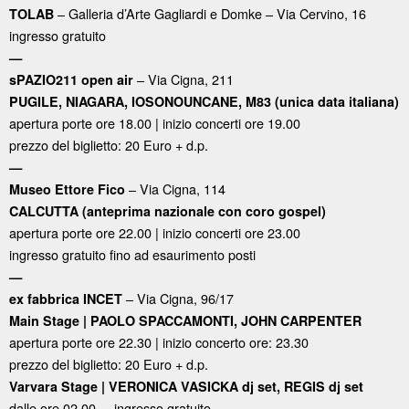
– Galleria d’Arte Gagliardi e Domke – Via Cervino, 16
TOLAB
ingresso gratuito
—
– Via Cigna, 211
sPAZIO211 open air
PUGILE, NIAGARA, IOSONOUNCANE, M83 (unica data italiana)
apertura porte ore 18.00 | inizio concerti ore 19.00
prezzo del biglietto: 20 Euro + d.p.
—
– Via Cigna, 114
Museo Ettore Fico
CALCUTTA (
anteprima nazionale con coro gospel)
apertura porte ore 22.00 | inizio concerti ore 23.00
ingresso gratuito fino ad esaurimento posti
—
– Via Cigna, 96/17
ex fabbrica INCET
Main Stage |
PAOLO SPACCAMONTI, JOHN CARPENTER
apertura porte ore 22.30 | inizio concerto ore: 23.30
prezzo del biglietto: 20 Euro + d.p.
Varvara Stage |
VERONICA VASICKA dj set, REGIS dj set
dalle ore 02.00 – ingresso gratuito