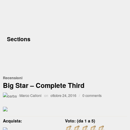
Sections
Recensioni
Big Star – Complete Third
·
Marco Calloni
on
ottobre 24, 2016
/
0 comments
Acquista:
Voto: (da 1 a 5)