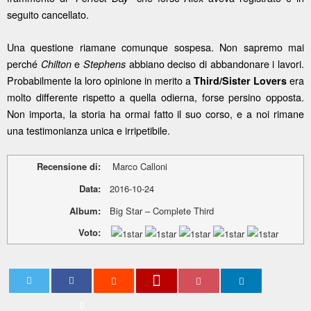
seguito cancellato.
Una questione riamane comunque sospesa. Non sapremo mai
perché
e
abbiano deciso di abbandonare i lavori.
Chilton
Stephens
Probabilmente la loro opinione in merito a
era
Third/Sister Lovers
molto differente rispetto a quella odierna, forse persino opposta.
Non importa, la storia ha ormai fatto il suo corso, e a noi rimane
una testimonianza unica e irripetibile.
Recensione di:
Marco Calloni
Data:
2016-10-24
Album:
Big Star – Complete Third
Voto:
0