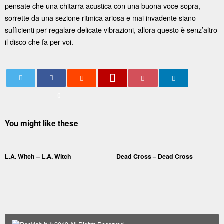
pensate che una chitarra acustica con una buona voce sopra,
sorrette da una sezione ritmica ariosa e mai invadente siano
sufficienti per regalare delicate vibrazioni, allora questo è senz’altro
il disco che fa per voi.
0
You might like these
L.A. Witch – L.A. Witch
Dead Cross – Dead Cross