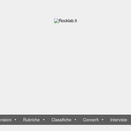
nsioni
Rubriche
Classifiche
Concerti
Interviste