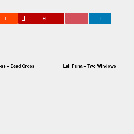
+1
oss – Dead Cross
Lali Puna – Two Windows