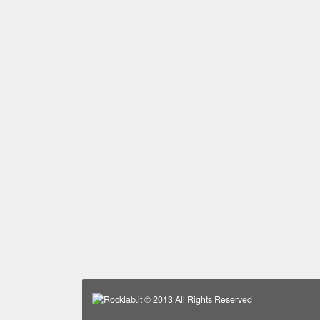
Rocklab.it
© 2013 All Rights Reserved