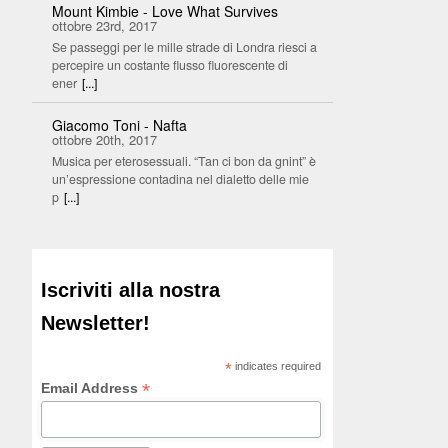
Mount Kimbie - Love What Survives
ottobre 23rd, 2017
Se passeggi per le mille strade di Londra riesci a
percepire un costante flusso fluorescente di
ener
[...]
Giacomo Toni - Nafta
ottobre 20th, 2017
Musica per eterosessuali. “Tan ci bon da gnint” è
un’espressione contadina nel dialetto delle mie
p
[...]
Iscriviti alla nostra
Newsletter!
*
indicates required
*
Email Address