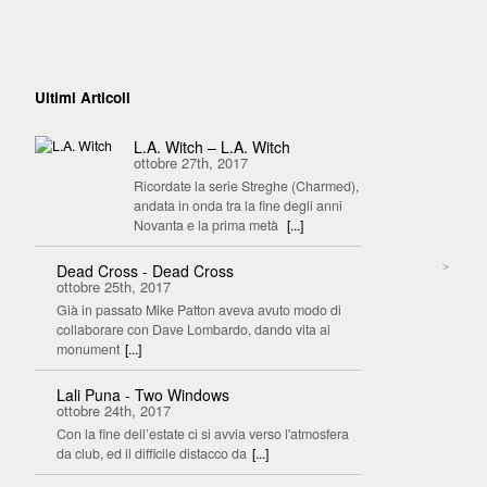
Ultimi Articoli
L.A. Witch – L.A. Witch
ottobre 27th, 2017
Ricordate la serie Streghe (Charmed),
andata in onda tra la fine degli anni
Novanta e la prima metà
[...]
>
Dead Cross - Dead Cross
ottobre 25th, 2017
Già in passato Mike Patton aveva avuto modo di
collaborare con Dave Lombardo, dando vita ai
monument
[...]
Lali Puna - Two Windows
ottobre 24th, 2017
Con la fine dell’estate ci si avvia verso l'atmosfera
da club, ed il difficile distacco da
[...]