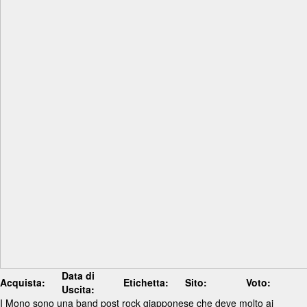
Data di
Acquista:
Etichetta:
Sito:
Voto:
Uscita:
I Mono sono una band post rock giapponese che deve molto ai