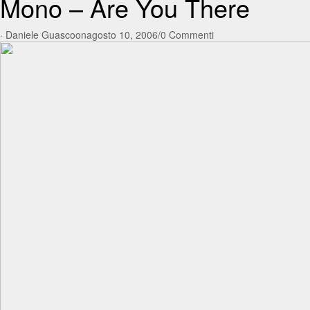
Mono – Are You There
·
Daniele Guasco
on
agosto 10, 2006
/
0 Commenti