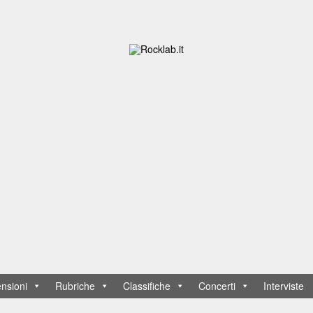
nsioni
Rubriche
Classifiche
Concerti
Interviste