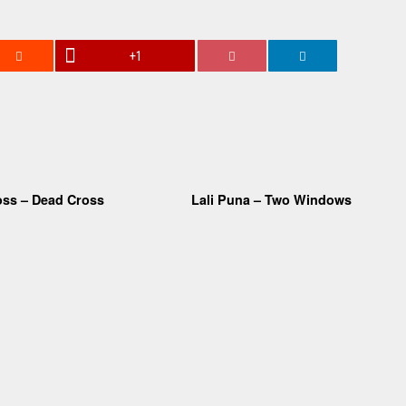
+1
oss – Dead Cross
Lali Puna – Two Windows