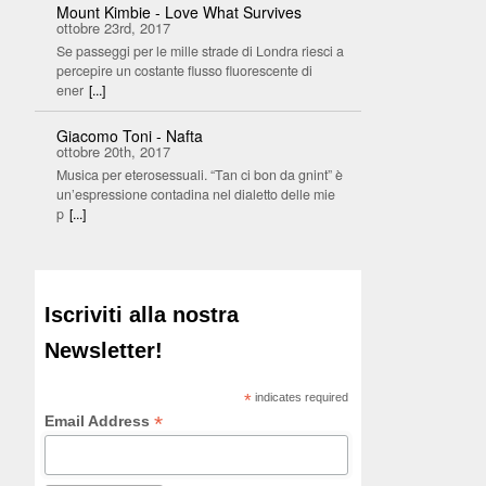
Mount Kimbie - Love What Survives
ottobre 23rd, 2017
Se passeggi per le mille strade di Londra riesci a
percepire un costante flusso fluorescente di
ener
[...]
Giacomo Toni - Nafta
ottobre 20th, 2017
Musica per eterosessuali. “Tan ci bon da gnint” è
un’espressione contadina nel dialetto delle mie
p
[...]
Iscriviti alla nostra
Newsletter!
*
indicates required
*
Email Address