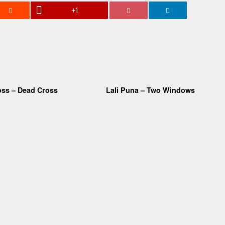
+1
oss – Dead Cross
Lali Puna – Two Windows