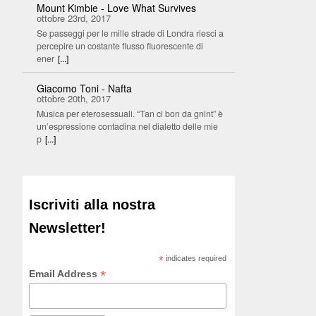
Mount Kimbie - Love What Survives
ottobre 23rd, 2017
Se passeggi per le mille strade di Londra riesci a
percepire un costante flusso fluorescente di
ener
[...]
Giacomo Toni - Nafta
ottobre 20th, 2017
Musica per eterosessuali. “Tan ci bon da gnint” è
un’espressione contadina nel dialetto delle mie
p
[...]
Iscriviti alla nostra
Newsletter!
*
indicates required
*
Email Address