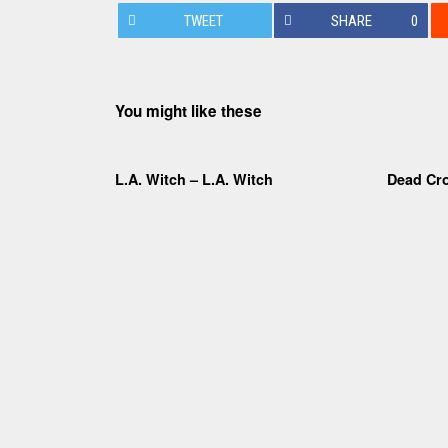
TWEET
SHARE
0
You might like these
L.A. Witch – L.A. Witch
Dead Cr