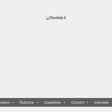
nsioni
Rubriche
Classifiche
Concerti
Interviste