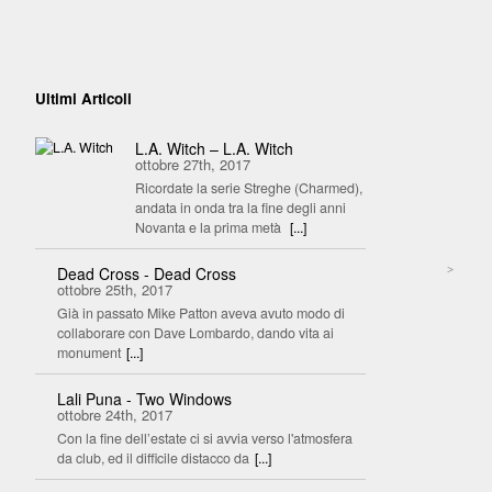
Ultimi Articoli
L.A. Witch – L.A. Witch
ottobre 27th, 2017
Ricordate la serie Streghe (Charmed),
andata in onda tra la fine degli anni
Novanta e la prima metà
[...]
>
Dead Cross - Dead Cross
ottobre 25th, 2017
Già in passato Mike Patton aveva avuto modo di
collaborare con Dave Lombardo, dando vita ai
monument
[...]
Lali Puna - Two Windows
ottobre 24th, 2017
Con la fine dell’estate ci si avvia verso l'atmosfera
da club, ed il difficile distacco da
[...]