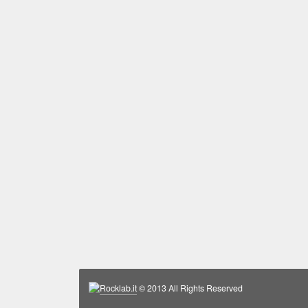
Rocklab.it
© 2013 All Rights Reserved