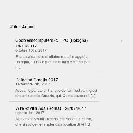
Ultimi Articoli
Godblesscomputers @ TPO (Bologna) -
>
14/10/2017
ottobre 16th, 2017
E' una calda notte di ottobre (quasi maggio) a
Bologna, il TPO è gremito di fans e curiosi per
l
[...]
Defected Croatia 2017
settembre 7th, 2017
Avevamo parlato di Tisno, e dei vari festival inglesi
che animano la Croazia, qui. Questa successi
[...]
Wire @Villa Ada (Roma) - 26/07/2017
agosto 1st, 2017
Attitudine e visual La consueta rassegna estiva,
che si svolge nella splendida location di Vi
[...]