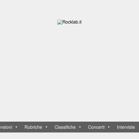
nsioni
Rubriche
Classifiche
Concerti
Interviste