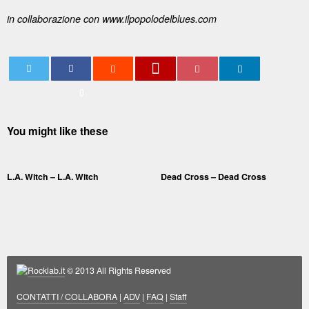
in collaborazione con www.ilpopolodelblues.com
0
You might like these
L.A. Witch – L.A. Witch
Dead Cross – Dead Cross
Rocklab.it
© 2013 All Rights Reserved
CONTATTI / COLLABORA
|
ADV
|
FAQ
|
Staff