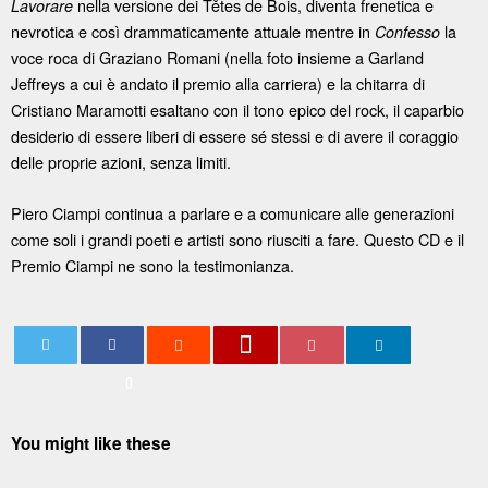
nella versione dei Tětes de Bois, diventa frenetica e
Lavorare
nevrotica e così drammaticamente attuale mentre in
la
Confesso
voce roca di Graziano Romani (nella foto insieme a Garland
Jeffreys a cui è andato il premio alla carriera) e la chitarra di
Cristiano Maramotti esaltano con il tono epico del rock, il caparbio
desiderio di essere liberi di essere sé stessi e di avere il coraggio
delle proprie azioni, senza limiti.
Piero Ciampi continua a parlare e a comunicare alle generazioni
come soli i grandi poeti e artisti sono riusciti a fare. Questo CD e il
Premio Ciampi ne sono la testimonianza.
0
You might like these