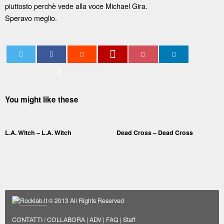
piuttosto perchè vede alla voce Michael Gira.
Speravo meglio.
0
You might like these
L.A. Witch – L.A. Witch
Dead Cross – Dead Cross
Rocklab.it
© 2013 All Rights Reserved
CONTATTI / COLLABORA
|
ADV
|
FAQ
|
Staff