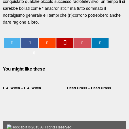
conquistato qualche piccolo successo radiotelevisivo: un tempo li si
sarebbe bollati come “ anacronistici” ma tutto sommato il
nostalgismo generale e i tempi che (ri)corrono potrebbero anche
dare ragione a loro.
0
You might like these
L.A. Witch – L.A. Witch
Dead Cross – Dead Cross
Rocklab.it
© 2013 All Rights Reserved