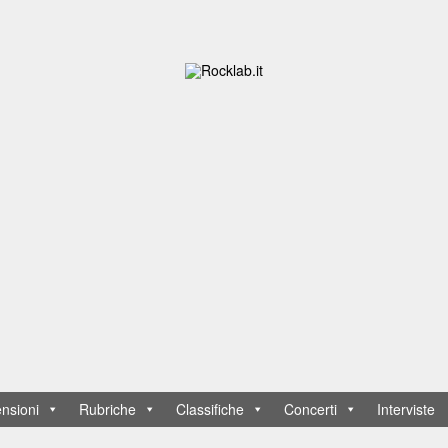
nsioni
Rubriche
Classifiche
Concerti
Interviste