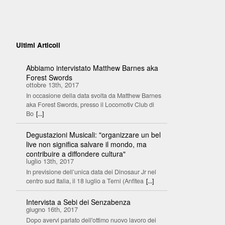
Ultimi Articoli
Abbiamo intervistato Matthew Barnes aka
Forest Swords
ottobre 13th, 2017
In occasione della data svolta da Matthew Barnes
aka Forest Swords, presso il Locomotiv Club di
Bo
[...]
Degustazioni Musicali: "organizzare un bel
live non significa salvare il mondo, ma
contribuire a diffondere cultura"
luglio 13th, 2017
In previsione dell’unica data dei Dinosaur Jr nel
centro sud Italia, il 18 luglio a Terni (Anfitea
[...]
Intervista a Sebi dei Senzabenza
giugno 16th, 2017
Dopo avervi parlato dell'ottimo nuovo lavoro dei