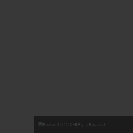
Rocklab.it
© 2013 All Rights Reserved