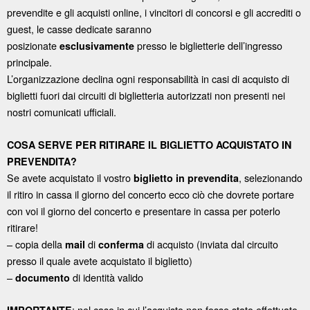
prevendite e gli acquisti online, i vincitori di concorsi e gli accrediti o
guest, le casse dedicate saranno
posizionate
presso le biglietterie dell’ingresso
esclusivamente
principale.
L’organizzazione declina ogni responsabilità in casi di acquisto di
biglietti fuori dai circuiti di biglietteria autorizzati non presenti nei
nostri comunicati ufficiali.
COSA SERVE PER RITIRARE IL BIGLIETTO ACQUISTATO IN
PREVENDITA?
Se avete acquistato il vostro
, selezionando
biglietto in prevendita
il ritiro in cassa il giorno del concerto ecco ciò che dovrete portare
con voi il giorno del concerto e presentare in cassa per poterlo
ritirare!
– copia della
di
di acquisto (inviata dal circuito
mail
conferma
presso il quale avete acquistato il biglietto)
–
di identità valido
documento
: nel caso in cui l’acquisto non fosse stato effettuato