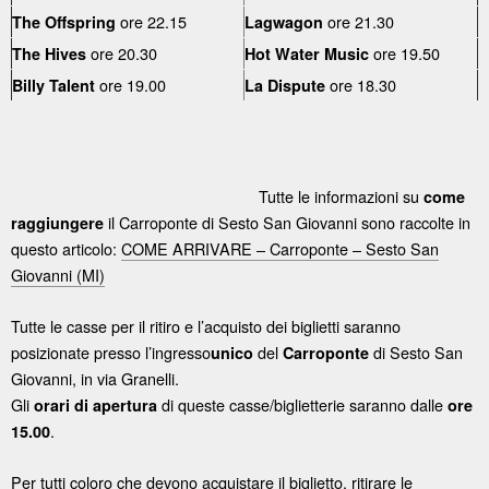
ore 22.15
ore 21.30
The Offspring
Lagwagon
ore 20.30
ore 19.50
The Hives
Hot Water Music
ore 19.00
ore 18.30
Billy Talent
La Dispute
Tutte le informazioni su
come
il Carroponte di Sesto San Giovanni sono raccolte in
raggiungere
questo articolo:
COME ARRIVARE – Carroponte – Sesto San
Giovanni (MI)
Tutte le casse per il ritiro e l’acquisto dei biglietti saranno
posizionate presso l’ingresso
del
di Sesto San
unico
Carroponte
Giovanni, in via Granelli.
Gli
di queste casse/biglietterie saranno dalle
orari di apertura
ore
.
15.00
Per tutti coloro che devono acquistare il biglietto, ritirare le