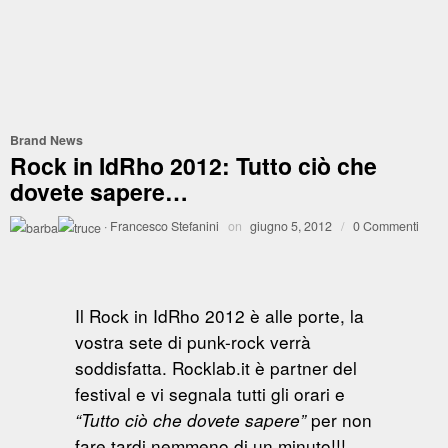
Brand News
Rock in IdRho 2012: Tutto ciò che
dovete sapere…
·
Francesco Stefanini
on
giugno 5, 2012
/
0 Commenti
Il Rock in IdRho 2012 è alle porte, la
vostra sete di punk-rock verrà
soddisfatta. Rocklab.it è partner del
festival e vi segnala tutti gli orari e
per non
“Tutto ciò che dovete sapere”
fare tardi nemmeno di un minuto!!!