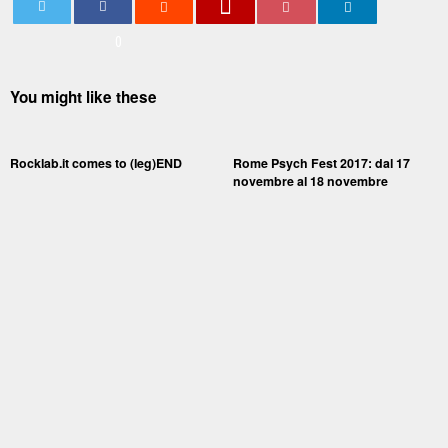
0
You might like these
Rocklab.it comes to (leg)END
Rome Psych Fest 2017: dal 17
novembre al 18 novembre