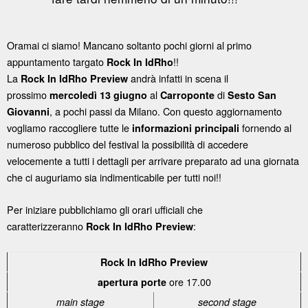
Oramai ci siamo! Mancano soltanto pochi giorni al primo
appuntamento targato
!!
Rock In IdRho
La
andrà infatti in scena il
Rock In IdRho Preview
prossimo
al
di
mercoledì 13 giugno
Carroponte
Sesto San
, a pochi passi da Milano. Con questo aggiornamento
Giovanni
vogliamo raccogliere tutte le
fornendo al
informazioni principali
numeroso pubblico del festival la possibilità di accedere
velocemente a tutti i dettagli per arrivare preparato ad una giornata
che ci auguriamo sia indimenticabile per tutti noi!!
Per iniziare pubblichiamo gli orari ufficiali che
caratterizzeranno
:
Rock In IdRho Preview
Rock In IdRho Preview
ore 17.00
apertura porte
main stage
second stage