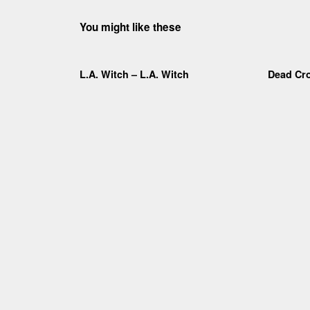
You might like these
L.A. Witch – L.A. Witch
Dead Cr