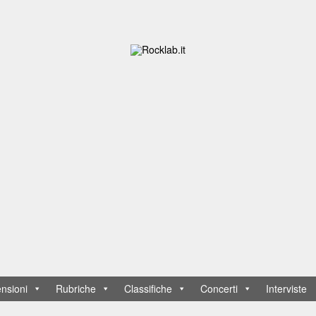
nsioni
Rubriche
Classifiche
Concerti
Interviste