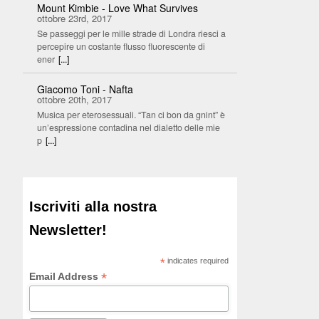
Mount Kimbie - Love What Survives
ottobre 23rd, 2017
Se passeggi per le mille strade di Londra riesci a
percepire un costante flusso fluorescente di
ener
[...]
Giacomo Toni - Nafta
ottobre 20th, 2017
Musica per eterosessuali. “Tan ci bon da gnint” è
un’espressione contadina nel dialetto delle mie
p
[...]
Iscriviti alla nostra
Newsletter!
*
indicates required
*
Email Address