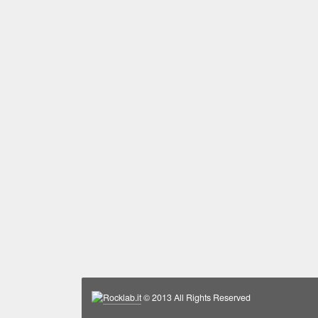
Rocklab.it
© 2013 All Rights Reserved