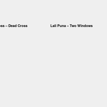
oss – Dead Cross
Lali Puna – Two Windows