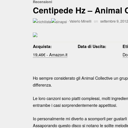
Recensioni
Centipede Hz – Animal C
·
Valerio Minelli
on
settembre 9, 201
Acquista:
Data di Uscita:
Et
19,46€ - Amazon.it
Do
Ho sempre considerato gli Animal Collective un gru
differenza.
Le loro canzoni sono piatti complessi, molti ingredient
entrambe i casi sorprendentemente appetitosi.
Io personalmente mi diverto a scomporli per gustarli 
Assaporando questo disco si notano le solite melodi