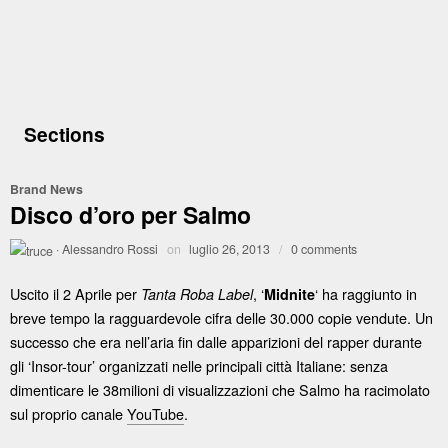
Sections
Brand News
Disco d’oro per Salmo
·
Alessandro Rossi
on
luglio 26, 2013
/
0 comments
Uscito il 2 Aprile per
, ‘
‘ ha raggiunto in
Tanta Roba Label
Midnite
breve tempo la ragguardevole cifra delle 30.000 copie vendute. Un
successo che era nell’aria fin dalle apparizioni del rapper durante
gli ‘Insor-tour’ organizzati nelle principali città Italiane: senza
dimenticare le 38milioni di visualizzazioni che Salmo ha racimolato
sul proprio canale
YouTube
.