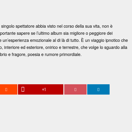
ingolo spettatore abbia visto nel corso della sua vita, non è
mportante sapere se l’ultimo album sia migliore o peggiore dei
n’esperienza emozionale al di là di tutto. È un viaggio ipnotico che
o, interiore ed esteriore, onirico e terrestre, che volge lo sguardo alla
ibrio e fragore, poesia e rumore primordiale.
+1