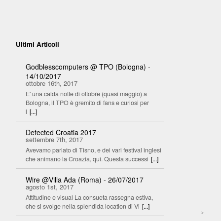
Ultimi Articoli
Godblesscomputers @ TPO (Bologna) -
14/10/2017
ottobre 16th, 2017
E' una calda notte di ottobre (quasi maggio) a
Bologna, il TPO è gremito di fans e curiosi per
l
[...]
Defected Croatia 2017
settembre 7th, 2017
Avevamo parlato di Tisno, e dei vari festival inglesi
che animano la Croazia, qui. Questa successi
[...]
Wire @Villa Ada (Roma) - 26/07/2017
agosto 1st, 2017
Attitudine e visual La consueta rassegna estiva,
che si svolge nella splendida location di Vi
[...]
>