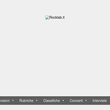
nsioni
Rubriche
Classifiche
Concerti
Interviste