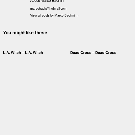
About Marco Bachini
marcobach@hotmail.com
View all posts by Marco Bachini
→
You might like these
L.A. Witch – L.A. Witch
Dead Cross – Dead Cross