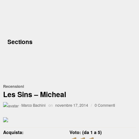
Sections
Recensioni
Les Sins – Micheal
·
Marco Bachini
on
novembre 17, 2014
/
0 Commenti
Acquista:
Voto: (da 1 a 5)