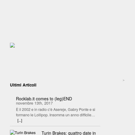
>
Ultimi Articoli
Rocklab.it comes to (leg)END
novembre 13th, 2017
È il 2002 e in radio c’è Asereje, Gabry Ponte e si
formano le Lollipop. Insomma un anno difficile…
[...]
Turin Brakes: quattro date in