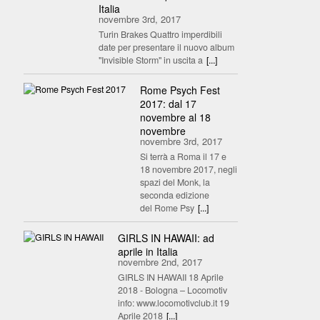
Italia
novembre 3rd, 2017
Turin Brakes Quattro imperdibili
date per presentare il nuovo album
"Invisible Storm" in uscita a
[...]
Rome Psych Fest
2017: dal 17
novembre al 18
novembre
novembre 3rd, 2017
Si terrà a Roma il 17 e
18 novembre 2017, negli
spazi del Monk, la
seconda edizione
del Rome Psy
[...]
GIRLS IN HAWAII: ad
aprile in Italia
novembre 2nd, 2017
GIRLS IN HAWAII 18 Aprile
2018 - Bologna – Locomotiv
info: www.locomotivclub.it 19
Aprile 2018
[...]