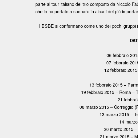
parte al tour italiano del trio composto da Niccolò F
che lo ha portato a suonare in alcuni dei più importan
I BSBE si confermano come uno dei pochi gruppi ital
DA
06 febbraio 20
07 febbraio 201
12 febbraio 201
13 febbraio 2015 – Par
19 febbraio 2015 – Roma – 
21 febbrai
08 marzo 2015 – Correggio (RE)
13 marzo 2015 – T
14 marzo 
20 marzo 2015 –
21 marzo 2015 – 