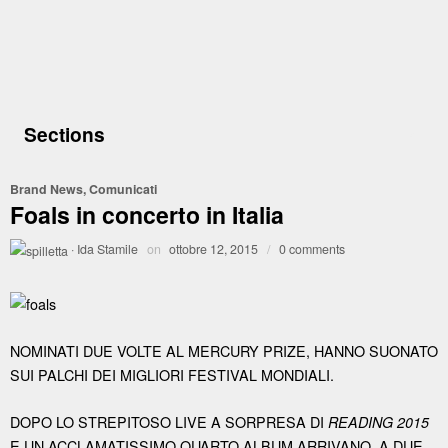
Sections
Brand News
,
Comunicati
Foals in concerto in Italia
·
Ida Stamile
on
ottobre 12, 2015
/
0 comments
NOMINATI DUE VOLTE AL MERCURY PRIZE, HANNO SUONATO
SUI PALCHI DEI MIGLIORI FESTIVAL MONDIALI.
DOPO LO STREPITOSO LIVE A SORPRESA DI
READING 2015
E UN ACCLAMATISSIMO QUARTO ALBUM ARRIVANO, A DUE