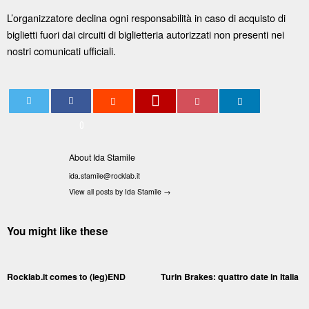
L’organizzatore declina ogni responsabilità in caso di acquisto di
biglietti fuori dai circuiti di biglietteria autorizzati non presenti nei
nostri comunicati ufficiali.
0
About Ida Stamile
ida.stamile@rocklab.it
View all posts by Ida Stamile
→
You might like these
Rocklab.it comes to (leg)END
Turin Brakes: quattro date in Italia