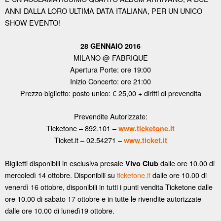
ANNI DALLA LORO ULTIMA DATA ITALIANA, PER UN UNICO
SHOW EVENTO!
28 GENNAIO 2016
MILANO @ FABRIQUE
Apertura Porte: ore 19:00
Inizio Concerto: ore 21:00
Prezzo biglietto: posto unico: € 25,00 + diritti di prevendita
Prevendite Autorizzate:
Ticketone – 892.101 –
www.ticketone.it
Ticket.it – 02.54271 –
www.ticket.it
Biglietti disponibili in esclusiva presale
dalle ore 10.00 di
Vivo Club
mercoledì 14 ottobre. Disponibili su
ticketone.it
dalle ore 10.00 di
venerdì 16 ottobre, disponibili in tutti i punti vendita Ticketone dalle
ore 10.00 di sabato 17 ottobre e in tutte le rivendite autorizzate
dalle ore 10.00 di lunedì19 ottobre.