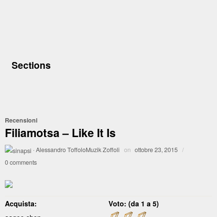
Sections
Recensioni
Filiamotsa – Like It Is
·
Alessandro ToffoloMuzik Zoffoli
on
ottobre 23, 2015
/
0 comments
Acquista:
Voto: (da 1 a 5)