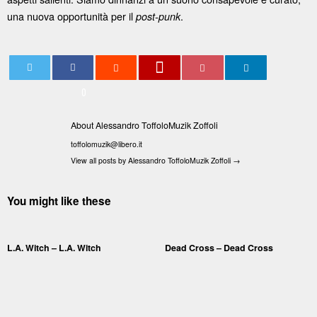
una nuova opportunità per il
.
post-punk
0
About Alessandro ToffoloMuzik Zoffoli
toffolomuzik@libero.it
View all posts by Alessandro ToffoloMuzik Zoffoli
→
You might like these
L.A. Witch – L.A. Witch
Dead Cross – Dead Cross