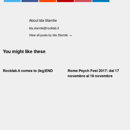
0
About Ida Stamile
ida.stamile@rocklab.it
View all posts by Ida Stamile
→
You might like these
Rocklab.it comes to (leg)END
Rome Psych Fest 2017: dal 17
novembre al 18 novembre