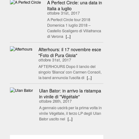
A Perfect Circle: una data in
Italia a luglio
ottobre 31st, 2017
A Perfect Circle tour 2018
Domenica 1 luglio 2018 –
Castello Scaligero di Villafranca
di Verona
[...]
Afterhours: il 17 novembre esce
"Foto di Pura Gioia"
ottobre 31st, 2017
AFTERHOURS Dopo il lancio del
singolo 'Bianca' con Carmen Consoli,
la band annuncia l'uscita di
[...]
Ulan Bator: in arrivo la ristampa
in vinile di "Végétale"
ottobre 26th, 2017
A gennaio uscirà per la prima volta in
vinile Végétale, il terzo LP degli Ulan
Bator uscito nel
[...]