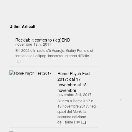
Ultimi Articoli
Rocklab.it comes to (leg)END
novembre 13th, 2017
È il 2002 e in radio c’è Asereje, Gabry Ponte e si
formano le Lollipop. Insomma un anno difficile…
[...]
Rome Psych Fest
2017: dal 17
novembre al 18
novembre
novembre 3rd, 2017
>
Si terrà a Roma il 17 e
18 novembre 2017, negli
spazi del Monk, la
seconda edizione
del Rome Psy
[...]