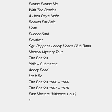
Please Please Me
With The Beatles
A Hard Day’s Night
Beatles For Sale
Help!
Rubber Soul
Revolver
Sgt. Pepper’s Lonely Hearts Club Band
Magical Mystery Tour
The Beatles
Yellow Submarine
Abbey Road
Let It Be
The Beatles 1962 – 1966
The Beatles 1967 – 1970
Past Masters (Volumes 1 & 2)
1