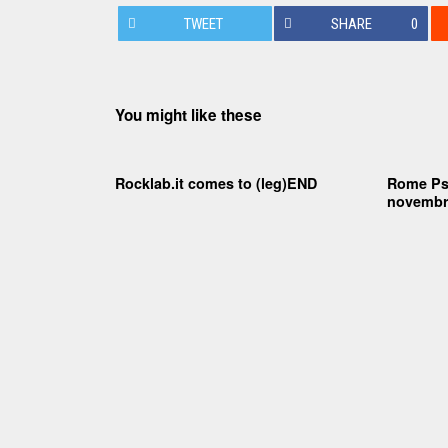
TWEET
SHARE
0
You might like these
Rocklab.it comes to (leg)END
Rome Psy
novembr