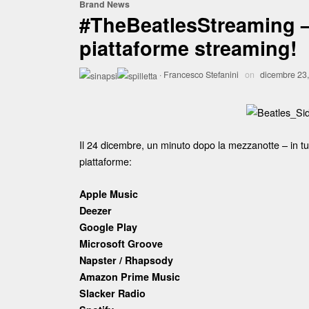
Brand News
#TheBeatlesStreaming – 
piattaforme streaming!
·
Francesco Stefanini
on
dicembre 23
Il 24 dicembre, un minuto dopo la mezzanotte – in tu
piattaforme:
Apple Music
Deezer
Google Play
Microsoft Groove
Napster / Rhapsody
Amazon Prime Music
Slacker Radio