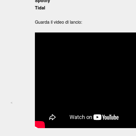
Spotify
Tidal
Guarda il video di lancio:
<
Post navigation