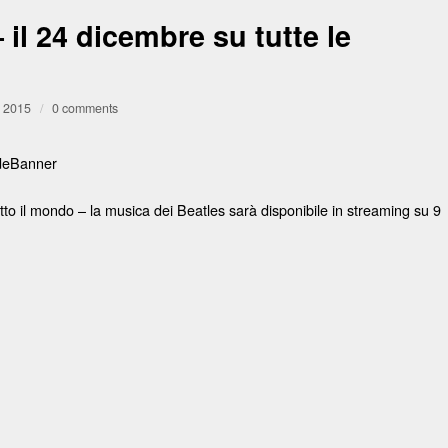
il 24 dicembre su tutte le
, 2015
/
0 comments
tto il mondo – la musica dei Beatles sarà disponibile in streaming su 9