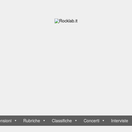
nsioni
Rubriche
Classifiche
Concerti
Interviste