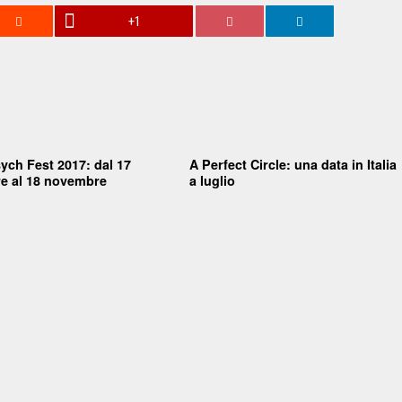
+1
ch Fest 2017: dal 17
A Perfect Circle: una data in Italia
e al 18 novembre
a luglio