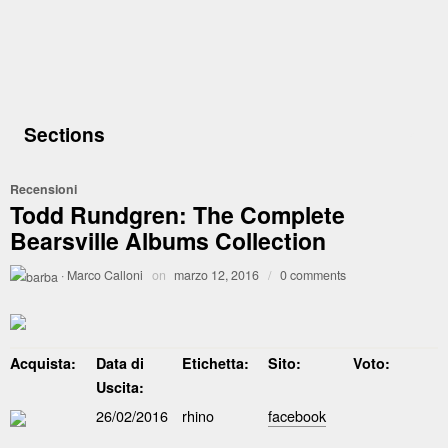
Sections
Recensioni
Todd Rundgren: The Complete
Bearsville Albums Collection
·
Marco Calloni
on
marzo 12, 2016
/
0 comments
Acquista:
Data di
Etichetta:
Sito:
Voto:
Uscita:
26/02/2016
rhino
facebook