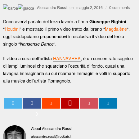
·
Alessandro Rossi
on
maggio 2, 2016
/
0 comments
Dopo avervi parlato del terzo lavoro a firma
Giuseppe Righini
“
Houdini
” e mostrato il primo video tratto dal brano “
Magdalène
“,
oggi raddoppiamo proponendovi in esclusiva il video del terzo
singolo “
“.
Nonsense Dance
Il video a cura dell’artista
HANNAVREA
, è un concentrato segnico
di lampi luminosi che squarciano l’oscurità di fondo, quasi una
lavagna immaginaria su cui ricamare immagini e volti in supporto
alla musica dell’artista Romagnolo.
0
About Alessandro Rossi
alessandro.rossi@rocklab.it