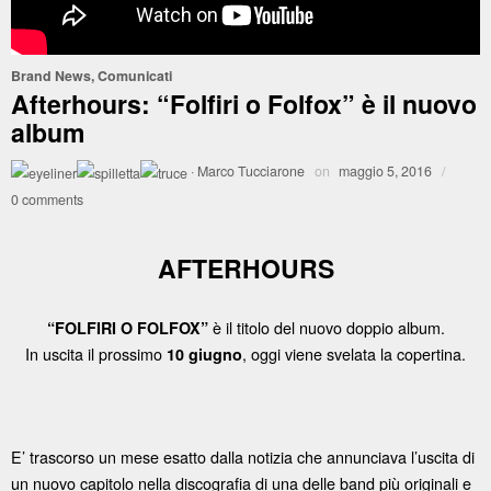
Brand News
,
Comunicati
Afterhours: “Folfiri o Folfox” è il nuovo
album
·
Marco Tucciarone
on
maggio 5, 2016
/
0 comments
AFTERHOURS
è il titolo del nuovo doppio album.
“FOLFIRI O FOLFOX”
In uscita il prossimo
, oggi viene svelata la copertina.
10 giugno
E’ trascorso un mese esatto dalla notizia che annunciava l’uscita di
un nuovo capitolo nella discografia di una delle band più originali e