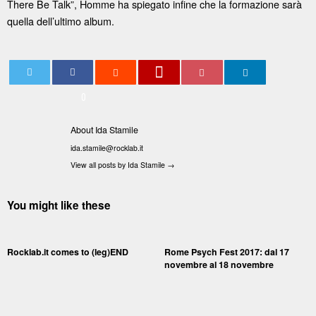
There Be Talk”, Homme ha spiegato infine che la formazione sarà
quella dell’ultimo album.
0
About Ida Stamile
ida.stamile@rocklab.it
View all posts by Ida Stamile
→
You might like these
Rocklab.it comes to (leg)END
Rome Psych Fest 2017: dal 17
novembre al 18 novembre