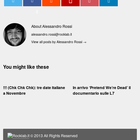
0
About Alessandro Rossi
alessandro.rossi@rocklab.it
View all posts by Alessandro Rossi
→
You might like these
!!! (Chk Chk Chk): tre date italiane
In arrivo ‘Pretend We’re Dead’ il
a Novembre
documentario sulle L7
Rocklab.it
© 2013 All Rights Reserved