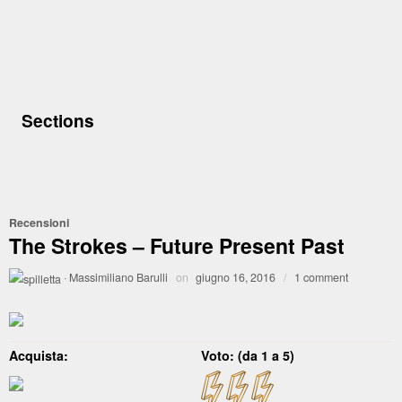
Sections
Recensioni
The Strokes – Future Present Past
·
Massimiliano Barulli
on
giugno 16, 2016
/
1 comment
Acquista:
Voto: (da 1 a 5)