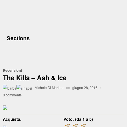
Sections
Recensioni
The Kills – Ash & Ice
·
Michele Di Martino
on
giugno 28, 2016
/
0 comments
Acquista:
Voto: (da 1 a 5)