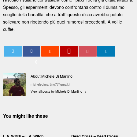
Spesso, gli esperimenti devono confrontarsi contro il durissimo
scoglio della banalità, che a tratti questo disco avrebbe potuto
sollevare non ripetendo più quei rumorosi precedenti. A voi le
cuffie.
0
About Michele Di Martino
micheledimartino7@gmail.it
View all posts by Michele Di Martino
→
You might like these
L.A. Witch – L.A. Witch
Dead Cross – Dead Cross