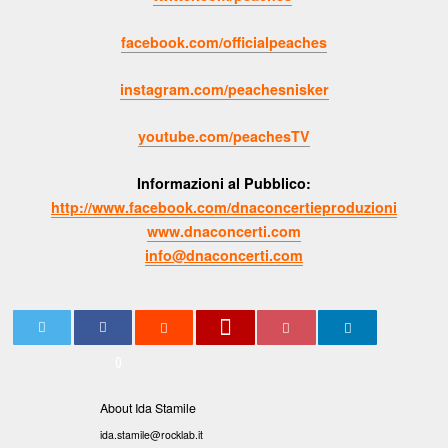
facebook.com/officialpeaches
instagram.com/peachesnisker
youtube.com/peachesTV
Informazioni al Pubblico:
http://www.facebook.com/dnaconcertieproduzioni
www.dnaconcerti.com
info@dnaconcerti.com
0
About Ida Stamile
ida.stamile@rocklab.it