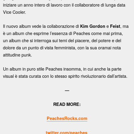
iniziare un anno intero di lavoro con il collaboratore di lunga data
Vice Cooler.
Il nuovo album vede la collaborazione di
e
, ma
Kim Gordon
Feist
è un album che esprime l’essenza di Peaches come mai prima,
un album che si interroga sui temi del piacere, del potere e del
dolore da un punto di vista femminista, con la sua oramai nota
attitudine punk.
Un album in puro stile Peaches insomma, in cui anche la parte
visual è stata curata con lo stesso spirito rivoluzionario dall’artista.
—
READ MORE:
PeachesRocks.com
twitter.com/peaches