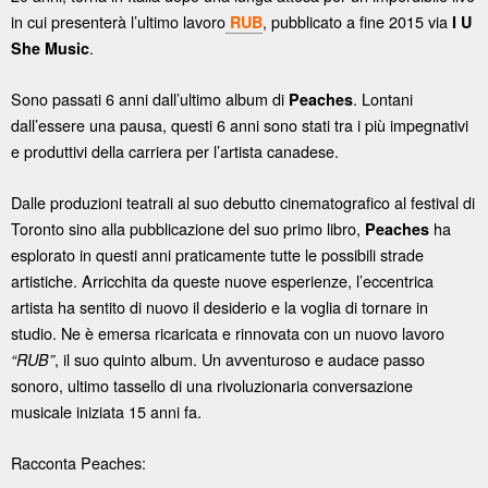
in cui presenterà l’ultimo lavoro
, pubblicato a fine 2015 via
RUB
I U
.
She Music
Sono passati 6 anni dall’ultimo album di
. Lontani
Peaches
dall’essere una pausa, questi 6 anni sono stati tra i più impegnativi
e produttivi della carriera per l’artista canadese.
Dalle produzioni teatrali al suo debutto cinematografico al festival di
Toronto sino alla pubblicazione del suo primo libro,
ha
Peaches
esplorato in questi anni praticamente tutte le possibili strade
artistiche. Arricchita da queste nuove esperienze, l’eccentrica
artista ha sentito di nuovo il desiderio e la voglia di tornare in
studio. Ne è emersa ricaricata e rinnovata con un nuovo lavoro
, il suo quinto album. Un avventuroso e audace passo
“RUB”
sonoro, ultimo tassello di una rivoluzionaria conversazione
musicale iniziata 15 anni fa.
Racconta Peaches: