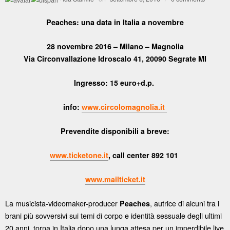
Peaches: una data in Italia a novembre
28 novembre 2016 – Milano – Magnolia
Via Circonvallazione Idroscalo 41, 20090 Segrate MI
Ingresso: 15 euro+d.p.
info:
www.circolomagnolia.it
Prevendite disponibili a breve:
www.ticketone.it
, call center 892 101
www.mailticket.it
La musicista-videomaker-producer
, autrice di alcuni tra i
Peaches
brani più sovversivi sui temi di corpo e identità sessuale degli ultimi
20 anni, torna in Italia dopo una lunga attesa per un imperdibile live