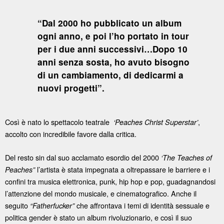
“Dal 2000 ho pubblicato un album
ogni anno, e poi l’ho portato in tour
per i due anni successivi…Dopo 10
anni senza sosta, ho avuto bisogno
di un cambiamento, di dedicarmi a
nuovi progetti”.
Così è nato lo spettacolo teatrale
,
‘Peaches Christ Superstar’
accolto con incredibile favore dalla critica.
Del resto sin dal suo acclamato esordio del 2000
‘The Teaches of
l’artista è stata impegnata a oltrepassare le barriere e i
Peaches”
confini tra musica elettronica, punk, hip hop e pop, guadagnandosi
l’attenzione del mondo musicale, e cinematografico. Anche il
seguito
che affrontava i temi di identità sessuale e
“Fatherfucker”
politica gender è stato un album rivoluzionario, e così il suo