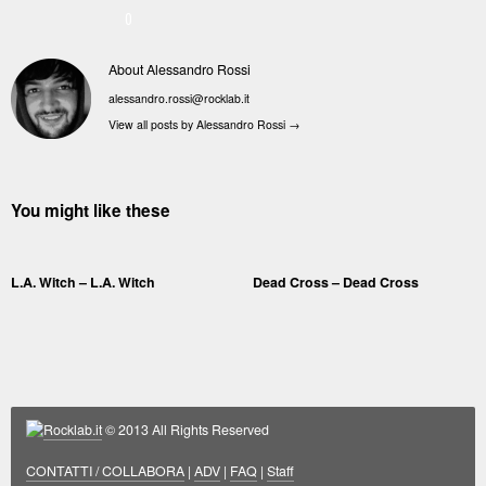
0
About Alessandro Rossi
alessandro.rossi@rocklab.it
View all posts by Alessandro Rossi
→
You might like these
L.A. Witch – L.A. Witch
Dead Cross – Dead Cross
Rocklab.it
© 2013 All Rights Reserved
CONTATTI / COLLABORA
|
ADV
|
FAQ
|
Staff