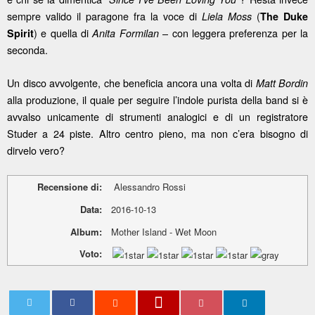
sempre valido il paragone fra la voce di
(
Liela Moss
The Duke
) e quella di
– con leggera preferenza per la
Spirit
Anita Formilan
seconda.
Un disco avvolgente, che beneficia ancora una volta di
Matt Bordin
alla produzione, il quale per seguire l’indole purista della band si è
avvalso unicamente di strumenti analogici e di un registratore
Studer a 24 piste. Altro centro pieno, ma non c’era bisogno di
dirvelo vero?
Recensione di:
Alessandro Rossi
Data:
2016-10-13
Album:
Mother Island - Wet Moon
Voto: