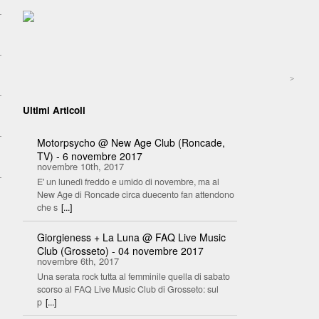
>
Ultimi Articoli
Motorpsycho @ New Age Club (Roncade,
TV) - 6 novembre 2017
novembre 10th, 2017
E' un lunedì freddo e umido di novembre, ma al
New Age di Roncade circa duecento fan attendono
che s
[...]
Giorgieness + La Luna @ FAQ Live Music
Club (Grosseto) - 04 novembre 2017
novembre 6th, 2017
Una serata rock tutta al femminile quella di sabato
scorso al FAQ Live Music Club di Grosseto: sul
p
[...]