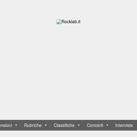
nsioni
Rubriche
Classifiche
Concerti
Interviste