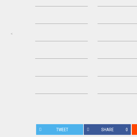
<
Post navigation
TWEET
SHARE
0