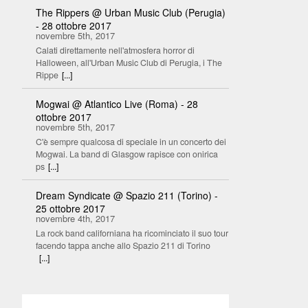
The Rippers @ Urban Music Club (Perugia)
- 28 ottobre 2017
novembre 5th, 2017
Calati direttamente nell'atmosfera horror di
Halloween, all'Urban Music Club di Perugia, i The
Rippe
[...]
Mogwai @ Atlantico Live (Roma) - 28
ottobre 2017
novembre 5th, 2017
C'è sempre qualcosa di speciale in un concerto dei
Mogwai. La band di Glasgow rapisce con onirica
ps
[...]
Dream Syndicate @ Spazio 211 (Torino) -
25 ottobre 2017
novembre 4th, 2017
La rock band californiana ha ricominciato il suo tour
facendo tappa anche allo Spazio 211 di Torino
[...]