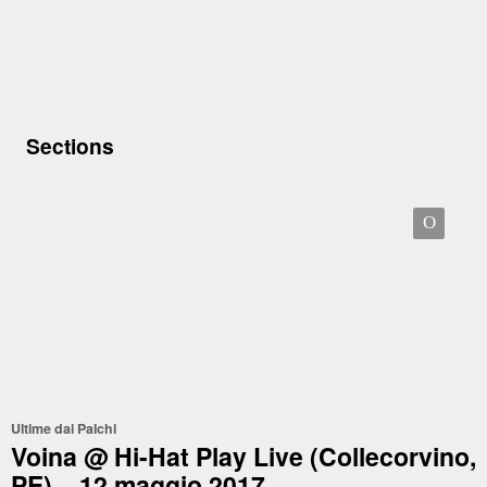
Sections
O
Ultime dai Palchi
Voina @ Hi-Hat Play Live (Collecorvino,
PE) – 12 maggio 2017