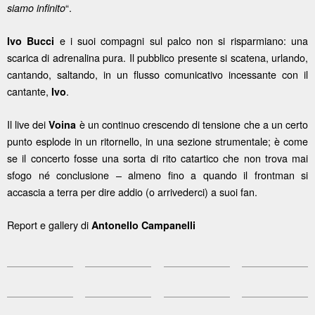
“.
siamo infinito
e i suoi compagni sul palco non si risparmiano: una
Ivo Bucci
scarica di adrenalina pura. Il pubblico presente si scatena, urlando,
cantando, saltando, in un flusso comunicativo incessante con il
cantante,
.
Ivo
Il live dei
è un continuo crescendo di tensione che a un certo
Voina
punto esplode in un ritornello, in una sezione strumentale; è come
se il concerto fosse una sorta di rito catartico che non trova mai
sfogo né conclusione – almeno fino a quando il frontman si
accascia a terra per dire addio (o arrivederci) a suoi fan.
Report e gallery di
Antonello Campanelli