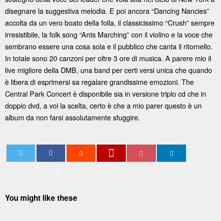
disegnare la suggestiva melodia. E poi ancora “Dancing Nancies”
accolta da un vero boato della folla, il classicissimo “Crush” sempre
irresistibile, la folk song “Ants Marching” con il violino e la voce che
sembrano essere una cosa sola e il pubblico che canta il ritornello.
In totale sono 20 canzoni per oltre 3 ore di musica. A parere mio il
live migliore della DMB, una band per certi versi unica che quando
è libera di esprimersi sa regalare grandissime emozioni. The
Central Park Concert è disponibile sia in versione triplo cd che in
doppio dvd, a voi la scelta, certo è che a mio parer questo è un
album da non farsi assolutamente sfuggire.
0
You might like these