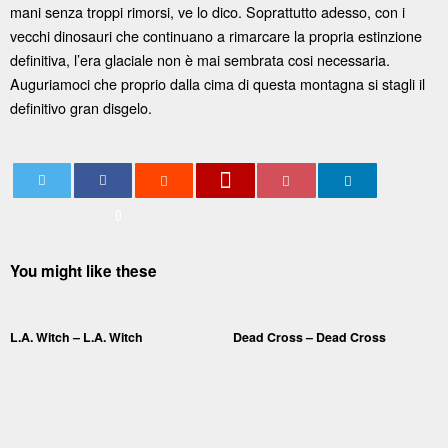
mani senza troppi rimorsi, ve lo dico. Soprattutto adesso, con i
vecchi dinosauri che continuano a rimarcare la propria estinzione
definitiva, l’era glaciale non è mai sembrata cosi necessaria.
Auguriamoci che proprio dalla cima di questa montagna si stagli il
definitivo gran disgelo.
0
You might like these
L.A. Witch – L.A. Witch
Dead Cross – Dead Cross