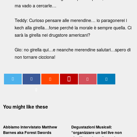
ma vado a cercarle…
Teddy: Curioso pensare alle merendine… io paragonerei i
kech alla girella…forse perché la morale è sempre quella. Ci
sarà la girella nei drugstore americani?
Gio: no girella qui…e neanche merendine salutari…spero di
non tornare cicciona!
0
You might like these
Abbiamo intervistato Matthew
Degustazioni Musicali:
Barnes aka Forest Swords
“organizzare un bel live non