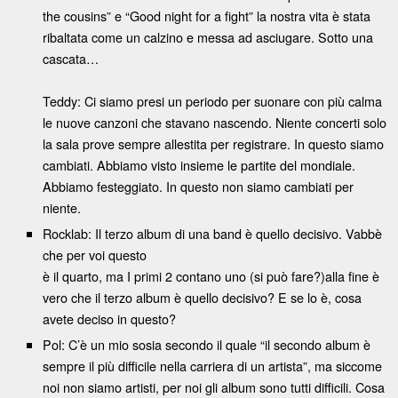
the cousins” e “Good night for a fight” la nostra vita è stata
ribaltata come un calzino e messa ad asciugare. Sotto una
cascata…
Teddy: Ci siamo presi un periodo per suonare con più calma
le nuove canzoni che stavano nascendo. Niente concerti solo
la sala prove sempre allestita per registrare. In questo siamo
cambiati. Abbiamo visto insieme le partite del mondiale.
Abbiamo festeggiato. In questo non siamo cambiati per
niente.
Rocklab: Il terzo album di una band è quello decisivo. Vabbè
che per voi questo
è il quarto, ma I primi 2 contano uno (si può fare?)alla fine è
vero che il terzo album è quello decisivo? E se lo è, cosa
avete deciso in questo?
Pol: C’è un mio sosia secondo il quale “il secondo album è
sempre il più difficile nella carriera di un artista”, ma siccome
noi non siamo artisti, per noi gli album sono tutti difficili. Cosa