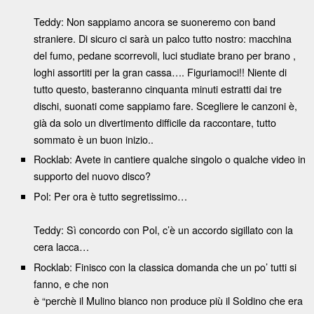
Teddy: Non sappiamo ancora se suoneremo con band
straniere. Di sicuro ci sarà un palco tutto nostro: macchina
del fumo, pedane scorrevoli, luci studiate brano per brano ,
loghi assortiti per la gran cassa…. Figuriamoci!! Niente di
tutto questo, basteranno cinquanta minuti estratti dai tre
dischi, suonati come sappiamo fare. Scegliere le canzoni è,
già da solo un divertimento difficile da raccontare, tutto
sommato è un buon inizio..
Rocklab: Avete in cantiere qualche singolo o qualche video in
supporto del nuovo disco?
Pol: Per ora è tutto segretissimo…
Teddy: Sì concordo con Pol, c’è un accordo sigillato con la
cera lacca…
Rocklab: Finisco con la classica domanda che un po’ tutti si
fanno, e che non
è “perchè il Mulino bianco non produce più il Soldino che era