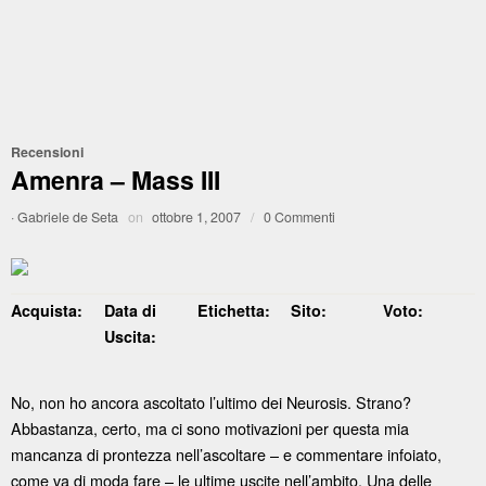
Recensioni
Amenra – Mass III
·
Gabriele de Seta
on
ottobre 1, 2007
/
0 Commenti
Acquista:
Data di
Etichetta:
Sito:
Voto:
Uscita:
No, non ho ancora ascoltato l’ultimo dei Neurosis. Strano?
Abbastanza, certo, ma ci sono motivazioni per questa mia
mancanza di prontezza nell’ascoltare – e commentare infoiato,
come va di moda fare – le ultime uscite nell’ambito. Una delle