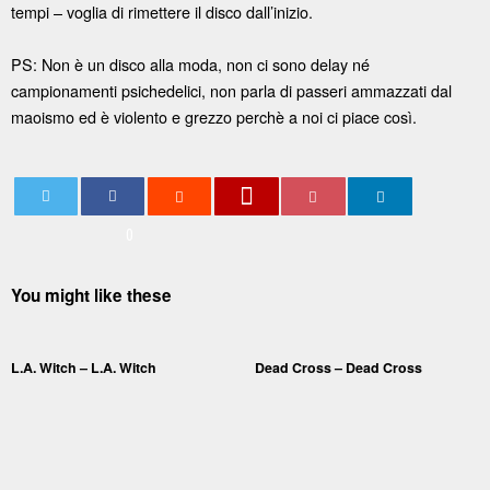
tempi – voglia di rimettere il disco dall’inizio.
PS: Non è un disco alla moda, non ci sono delay né
campionamenti psichedelici, non parla di passeri ammazzati dal
maoismo ed è violento e grezzo perchè a noi ci piace così.
0
You might like these
L.A. Witch – L.A. Witch
Dead Cross – Dead Cross