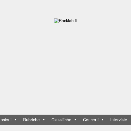
nsioni
Rubriche
Classifiche
Concerti
Interviste