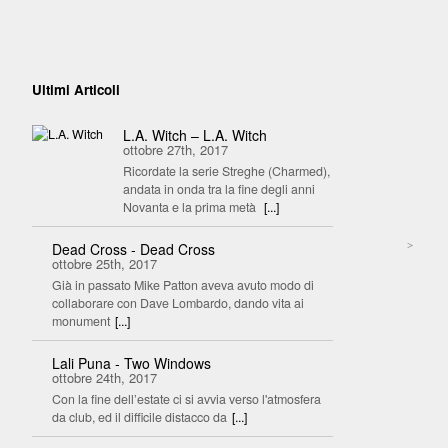
Ultimi Articoli
L.A. Witch – L.A. Witch
ottobre 27th, 2017
Ricordate la serie Streghe (Charmed),
andata in onda tra la fine degli anni
Novanta e la prima metà
[...]
>
Dead Cross - Dead Cross
ottobre 25th, 2017
Già in passato Mike Patton aveva avuto modo di
collaborare con Dave Lombardo, dando vita ai
monument
[...]
Lali Puna - Two Windows
ottobre 24th, 2017
Con la fine dell’estate ci si avvia verso l'atmosfera
da club, ed il difficile distacco da
[...]