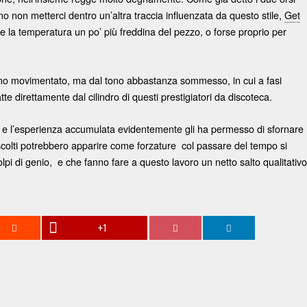
non metterci dentro un’altra traccia influenzata da questo stile,
Get
nte la temperatura un po’ più freddina del pezzo, o forse proprio per
tmo movimentato, ma dal tono abbastanza sommesso, in cui a fasi
te direttamente dal cilindro di questi prestigiatori da discoteca.
 e l’esperienza accumulata evidentemente gli ha permesso di sfornare
ascolti potrebbero apparire come forzature col passare del tempo si
olpi di genio, e che fanno fare a questo lavoro un netto salto qualitativo
+1