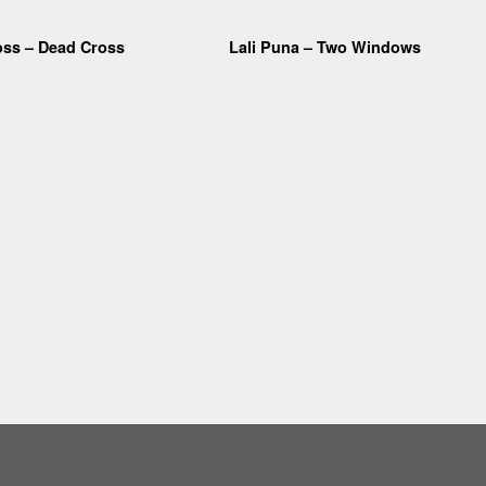
oss – Dead Cross
Lali Puna – Two Windows