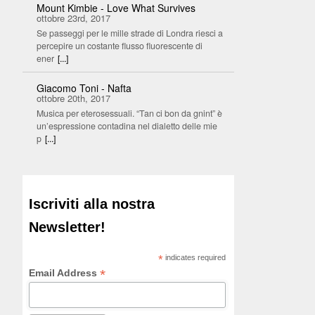
Mount Kimbie - Love What Survives
ottobre 23rd, 2017
Se passeggi per le mille strade di Londra riesci a
percepire un costante flusso fluorescente di
ener
[...]
Giacomo Toni - Nafta
ottobre 20th, 2017
Musica per eterosessuali. “Tan ci bon da gnint” è
un’espressione contadina nel dialetto delle mie
p
[...]
Iscriviti alla nostra
Newsletter!
*
indicates required
*
Email Address