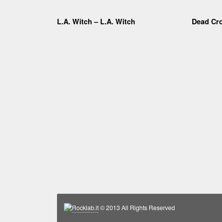
L.A. Witch – L.A. Witch
Dead Cr
Rocklab.it
© 2013 All Rights Reserved