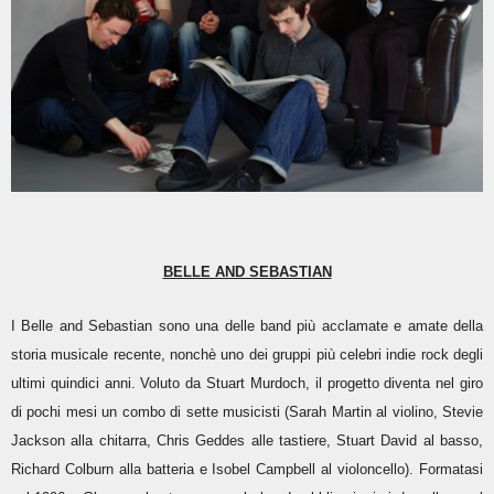
BELLE AND SEBASTIAN
I Belle and Sebastian sono una delle band più acclamate e amate della
storia musicale recente, nonchè uno dei gruppi più celebri indie rock degli
ultimi quindici anni. Voluto da Stuart Murdoch, il progetto diventa nel giro
di pochi mesi un combo di sette musicisti (Sarah Martin al violino, Stevie
Jackson alla chitarra, Chris Geddes alle tastiere, Stuart David al basso,
Richard Colburn alla batteria e Isobel Campbell al violoncello). Formatasi