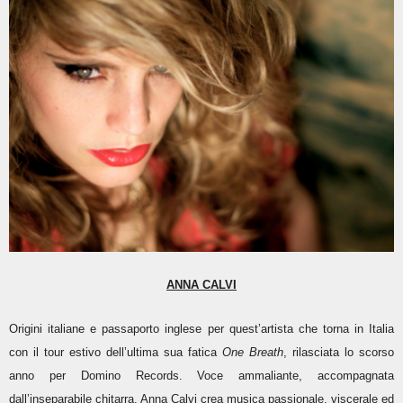
ANNA CALVI
Origini italiane e passaporto inglese per quest’artista che torna in Italia
con il tour estivo dell’ultima sua fatica
One Breath
, rilasciata lo scorso
anno per Domino Records. Voce ammaliante, accompagnata
dall’inseparabile chitarra, Anna Calvi crea musica passionale, viscerale ed