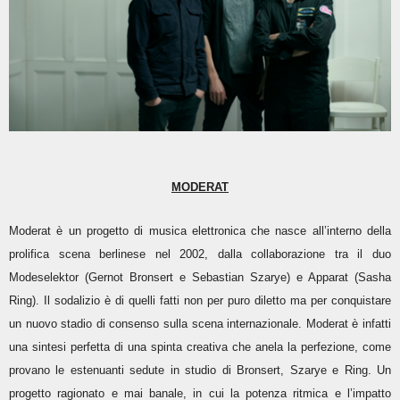
MODERAT
Moderat è un progetto di musica elettronica che nasce all’interno della
prolifica scena berlinese nel 2002, dalla collaborazione tra il duo
Modeselektor (Gernot Bronsert e Sebastian Szarye) e Apparat (Sasha
Ring). Il sodalizio è di quelli fatti non per puro diletto ma per conquistare
un nuovo stadio di consenso sulla scena internazionale. Moderat è infatti
una sintesi perfetta di una spinta creativa che anela la perfezione, come
provano le estenuanti sedute in studio di Bronsert, Szarye e Ring. Un
progetto ragionato e mai banale, in cui la potenza ritmica e l’impatto