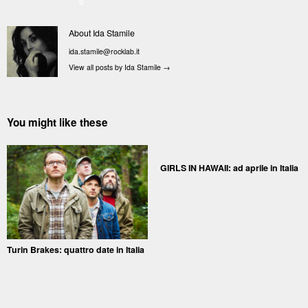
0
About Ida Stamile
ida.stamile@rocklab.it
View all posts by Ida Stamile
→
You might like these
GIRLS IN HAWAII: ad aprile in Italia
Turin Brakes: quattro date in Italia