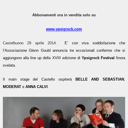
Abbonamenti ora in vendita solo su
www.ypsigrock.com
Castelbuono 29 aprile 2014.
E’ con viva soddisfazione che
l’Associazione Glenn Gould annuncia tre eccezionali conferme che si
aggiungono alla line up della XVIII edizione di
Ypsigrock Festival
finora
svelata.
Il main stage del Castello ospiterà
BELLE AND SEBASTIAN
,
MODERAT
e
ANNA CALVI
.