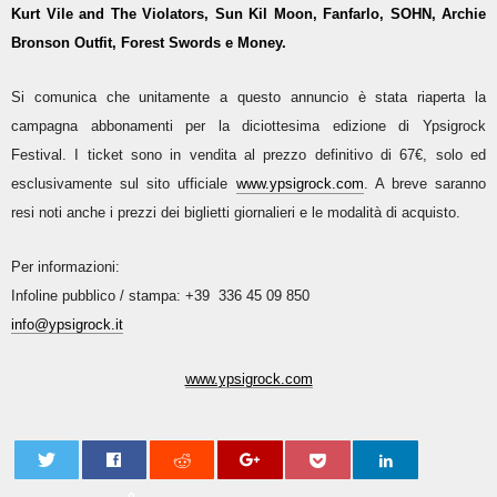
Kurt Vile and The Violators, Sun Kil Moon, Fanfarlo, SOHN, Archie
Bronson Outfit, Forest Swords e Money.
Si comunica che unitamente a questo annuncio è stata riaperta la
campagna abbonamenti per la diciottesima edizione di Ypsigrock
Festival. I ticket sono in vendita al prezzo definitivo di 67€, solo ed
esclusivamente sul sito ufficiale
www.ypsigrock.com
. A breve saranno
resi noti anche i prezzi dei biglietti giornalieri e le modalità di acquisto.
Per informazioni:
Infoline pubblico / stampa: +39 336 45 09 850
info@ypsigrock.it
www.ypsigrock.com