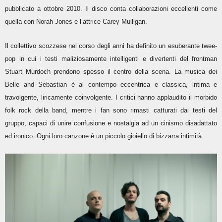
pubblicato a ottobre 2010. Il disco conta collaborazioni eccellenti come
quella con Norah Jones e l’attrice Carey Mulligan.
Il collettivo scozzese nel corso degli anni ha definito un esuberante twee-
pop in cui i testi maliziosamente intelligenti e divertenti del frontman
Stuart Murdoch prendono spesso il centro della scena. La musica dei
Belle and Sebastian è al contempo eccentrica e classica, intima e
travolgente, liricamente coinvolgente. I critici hanno applaudito il morbido
folk rock della band, mentre i fan sono rimasti catturati dai testi del
gruppo, capaci di unire confusione e nostalgia ad un cinismo disadattato
ed ironico. Ogni loro canzone è un piccolo gioiello di bizzarra intimità.