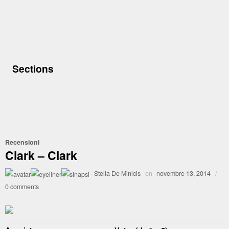
Sections
Recensioni
Clark – Clark
·
Stella De Minicis
on
novembre 13, 2014
/
0 comments