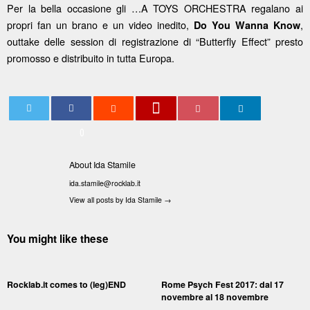
Per la bella occasione gli …A TOYS ORCHESTRA regalano ai
propri fan un brano e un video inedito,
,
Do You Wanna Know
outtake delle session di registrazione di “Butterfly Effect” presto
promosso e distribuito in tutta Europa.
0
About Ida Stamile
ida.stamile@rocklab.it
View all posts by Ida Stamile
→
You might like these
Rocklab.it comes to (leg)END
Rome Psych Fest 2017: dal 17
novembre al 18 novembre