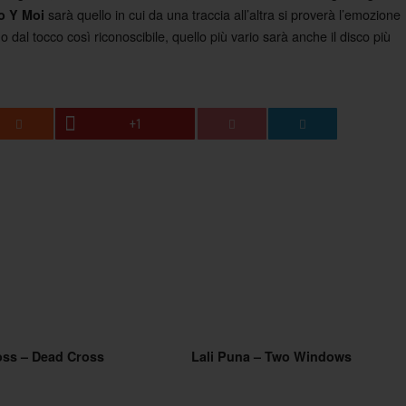
sarà quello in cui da una traccia all’altra si proverà l’emozione
o Y Moi
dal tocco così riconoscibile, quello più vario sarà anche il disco più
+1
oss – Dead Cross
Lali Puna – Two Windows