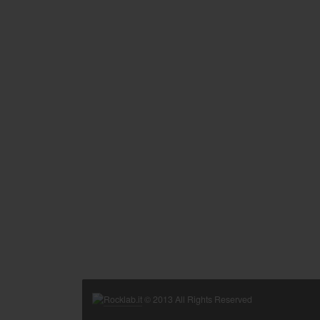
Rocklab.it
© 2013 All Rights Reserved