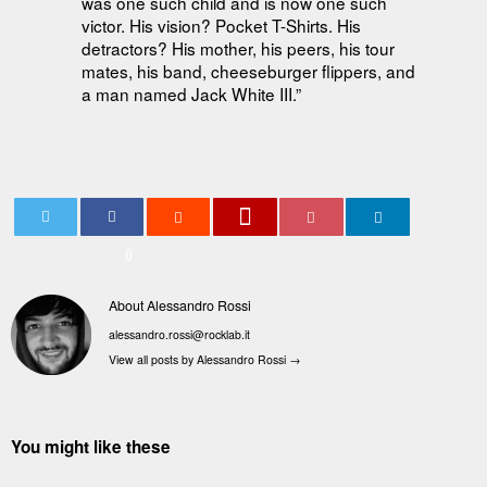
was one such child and is now one such
victor. His vision? Pocket T-Shirts. His
detractors? His mother, his peers, his tour
mates, his band, cheeseburger flippers, and
a man named Jack White III.”
0
About Alessandro Rossi
alessandro.rossi@rocklab.it
View all posts by Alessandro Rossi
→
You might like these