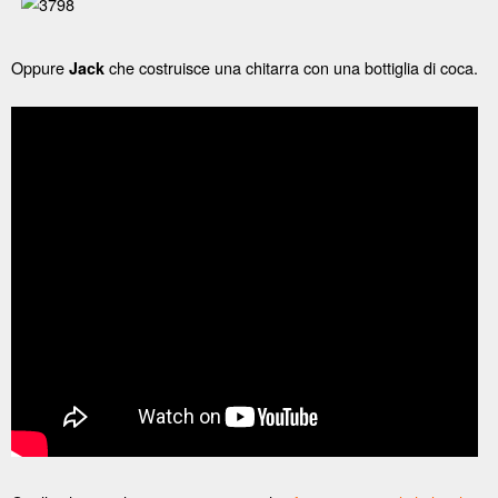
Oppure
che costruisce una chitarra con una bottiglia di coca.
Jack