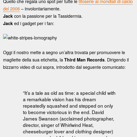
Quello che regala uno spot per tutte le
tifoserie ai mondiali di calcio
del 2006
– involontariamente.
con la passione per la Tassidermia.
Jack
ed i gadget per i fan:
Jack
Oggi il nostro mette a segno un’altra trovata per promuovere le
magliette della sua etichetta, la
. Dirigendo il
Third Man Records
bizzarro video di cui sopra, introdotto dal seguente comunicato:
“It’s a tale as old as time: a special child with
a remarkable vision has his dream
repeatedly squashed and stepped on only
to become victorious in the end. David
James Swanson (acclaimed photographer,
director, singer of Whirlwind Heat,
cheeseburger lover and clothing designer)