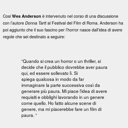
Cosi
è intervenuto nel corso di una discussione
Wes Anderson
con l’autore
al Festival del Film di Roma. Anderson ha
Donna Tartt
poi aggiunto che il suo fascino per l’horror nasce dall’idea di avere
regole che sei destinato a seguire:
“Quando si crea un horror o un thriller, si
decide che il pubblico dovrebbe aver paura
qui, ed essere sollevato lì. Si
spiega qualcosa in modo da far
immaginare la parte successiva così da
generare più paura. Mi piace l’idea di avere
requisiti e obblighi lavorando in un genere
come quello. Ho fatto alcune scene di
genere, ma mi piacerebbe fare un film di
paura. “