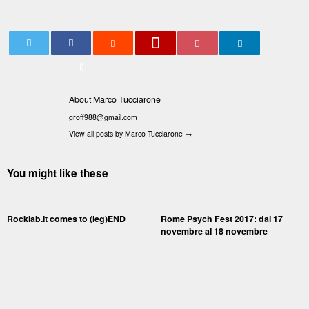
0
About Marco Tucciarone
groff988@gmail.com
View all posts by Marco Tucciarone
→
You might like these
Rocklab.it comes to (leg)END
Rome Psych Fest 2017: dal 17
novembre al 18 novembre