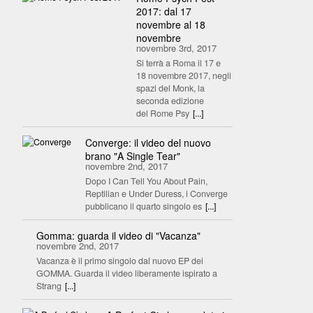
2017: dal 17
novembre al 18
novembre
novembre 3rd, 2017
Si terrà a Roma il 17 e
18 novembre 2017, negli
spazi del Monk, la
seconda edizione
del Rome Psy
[...]
Converge: il video del nuovo
brano "A Single Tear"
novembre 2nd, 2017
Dopo I Can Tell You About Pain,
Reptilian e Under Duress, i Converge
pubblicano il quarto singolo es
[...]
Gomma: guarda il video di "Vacanza"
novembre 2nd, 2017
Vacanza è il primo singolo dal nuovo EP dei
GOMMA. Guarda il video liberamente ispirato a
Strang
[...]