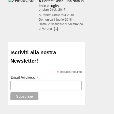
A Perfect Circle: una data in
Italia a luglio
ottobre 31st, 2017
A Perfect Circle tour 2018
Domenica 1 luglio 2018 –
Castello Scaligero di Villafranca
di Verona
[...]
Iscriviti alla nostra
Newsletter!
*
indicates required
*
Email Address