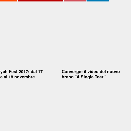
ch Fest 2017: dal 17
Converge: il video del nuovo
e al 18 novembre
brano “A Single Tear”