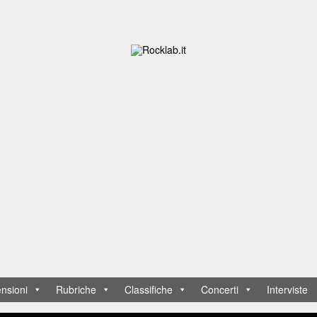
nsioni
Rubriche
Classifiche
Concerti
Interviste