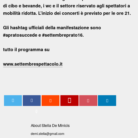
di cibo e bevande, i wc e il settore riservato agli spettatori a
mobilità ridotta. L’inizio dei concerti è previsto per le ore 21.
Gli hashtag ufficiali della manifestazione sono
#apratosuccede e #settembreprato16.
tutto il programma su
www.settembrespettacolo.it
0
About Stella De Minicis
demi.stella@gmail.com