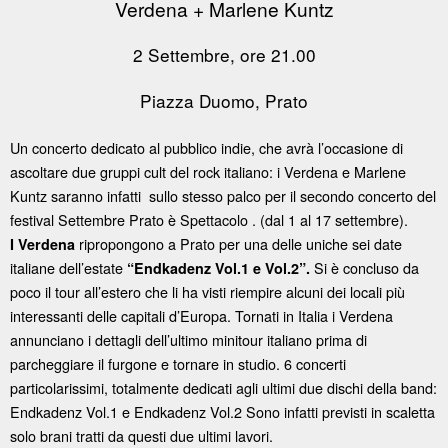
Verdena + Marlene Kuntz
2 Settembre, ore 21.00
Piazza Duomo, Prato
Un concerto dedicato al pubblico indie, che avrà l’occasione di
ascoltare due gruppi cult del rock italiano: i Verdena e Marlene
Kuntz saranno infatti sullo stesso palco per il secondo concerto del
festival Settembre Prato è Spettacolo . (dal 1 al 17 settembre).
ripropongono a Prato per una delle uniche sei date
I Verdena
italiane dell’estate
Si è concluso da
“Endkadenz Vol.1 e Vol.2”.
poco il tour all’estero che li ha visti riempire alcuni dei locali più
interessanti delle capitali d’Europa. Tornati in Italia i Verdena
annunciano i dettagli dell’ultimo minitour italiano prima di
parcheggiare il furgone e tornare in studio. 6 concerti
particolarissimi, totalmente dedicati agli ultimi due dischi della band:
Endkadenz Vol.1 e Endkadenz Vol.2 Sono infatti previsti in scaletta
solo brani tratti da questi due ultimi lavori.