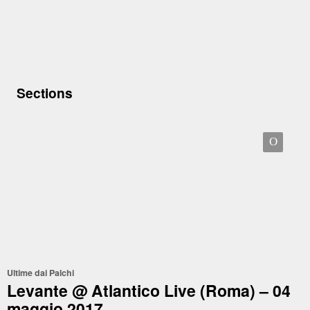
Sections
O
Ultime dai Palchi
Levante @ Atlantico Live (Roma) – 04
maggio 2017