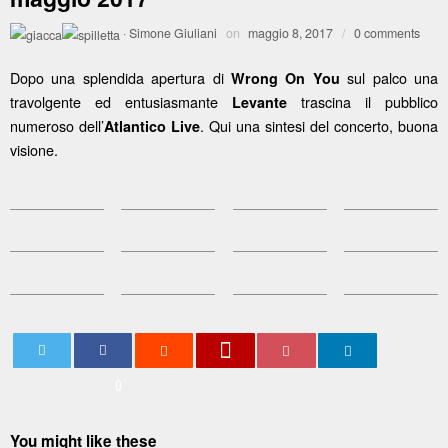
·
Simone Giuliani
on
maggio 8, 2017
/
0 comments
Dopo una splendida apertura di
sul palco una
Wrong On You
travolgente ed entusiasmante
trascina il pubblico
Levante
numeroso dell’
. Qui una sintesi del concerto, buona
Atlantico Live
visione.
0
You might like these